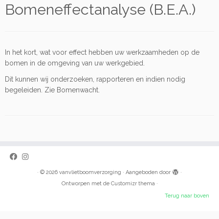
Bomeneffectanalyse (B.E.A.)
In het kort, wat voor effect hebben uw werkzaamheden op de
bomen in de omgeving van uw werkgebied.
Dit kunnen wij onderzoeken, rapporteren en indien nodig
begeleiden. Zie Bomenwacht.
·
© 2026
vanvlietboomverzorging
·
Aangeboden door
·
Ontworpen met de
Customizr thema
·
Terug naar boven