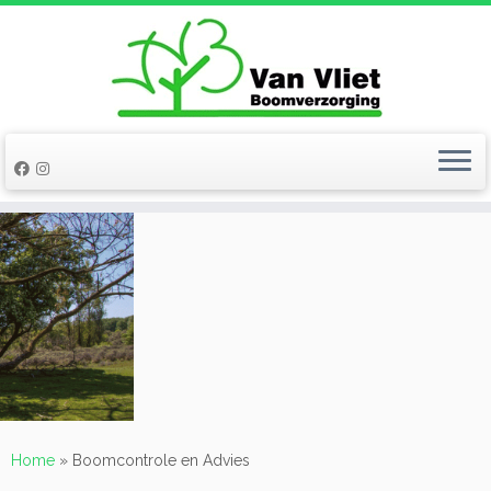
Ga
naar
inhoud
Home
»
Boomcontrole en Advies