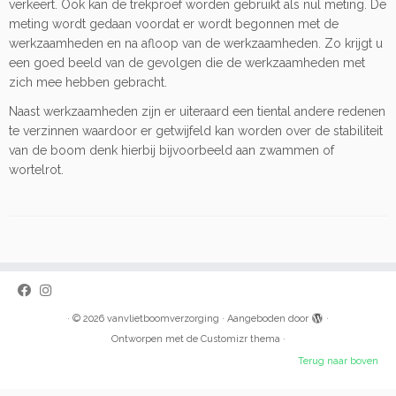
verkeert. Ook kan de trekproef worden gebruikt als nul meting. De
meting wordt gedaan voordat er wordt begonnen met de
werkzaamheden en na afloop van de werkzaamheden. Zo krijgt u
een goed beeld van de gevolgen die de werkzaamheden met
zich mee hebben gebracht.
Naast werkzaamheden zijn er uiteraard een tiental andere redenen
te verzinnen waardoor er getwijfeld kan worden over de stabiliteit
van de boom denk hierbij bijvoorbeeld aan zwammen of
wortelrot.
·
© 2026
vanvlietboomverzorging
·
Aangeboden door
·
Ontworpen met de
Customizr thema
·
Terug naar boven