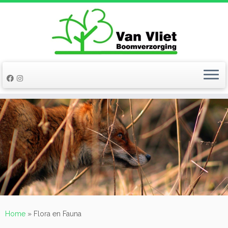
Ga
naar
inhoud
Home
»
Flora en Fauna